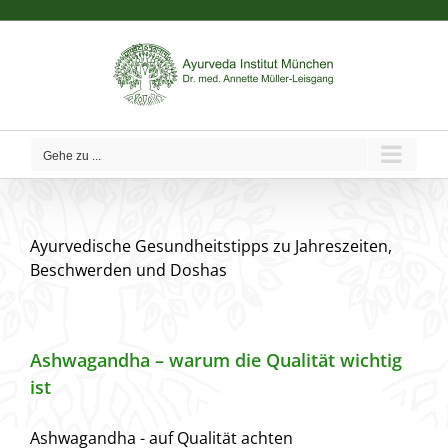
Zum
Inhalt
springen
Gehe zu ...
Ayurvedische Gesundheitstipps zu Jahreszeiten,
Beschwerden und Doshas
Ashwagandha – warum die Qualität wichtig
ist
Ashwagandha - auf Qualität achten