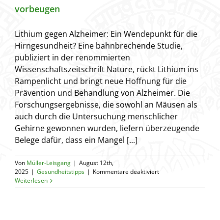
vorbeugen
Lithium gegen Alzheimer: Ein Wendepunkt für die
Hirngesundheit? Eine bahnbrechende Studie,
publiziert in der renommierten
Wissenschaftszeitschrift Nature, rückt Lithium ins
Rampenlicht und bringt neue Hoffnung für die
Prävention und Behandlung von Alzheimer. Die
Forschungsergebnisse, die sowohl an Mäusen als
auch durch die Untersuchung menschlicher
Gehirne gewonnen wurden, liefern überzeugende
Belege dafür, dass ein Mangel [...]
Von
Müller-Leisgang
|
August 12th,
für
2025
|
Gesundheitstipps
|
Kommentare deaktiviert
Neue
Weiterlesen
Studie:
Lithium
kann
Alzheimer