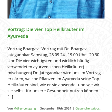
Vortrag: Die vier Top Heilkräuter im
Ayurveda
Vortrag Bhargav Vortrag mit Dr. Bhargav
Jategaonkar Samstag, 28.09.24 , 19.00 Uhr - 20.30
Uhr Die vier wichtigsten und wirklich häufig
verwendeten ayurvedischen Heilkräuter(-
mischungen) Dr. Jategaonkar wird uns im Vortrag
erklären, welche Pflanzen im Ayurveda seine Top –
Heilkräuter sind, wie er sie anwendet und wie wir
sie selbst für unsere Gesundheit nutzen können.
[...]
Von
Müller-Leisgang
|
September 19th, 2024
|
Gesundheitstipps
,