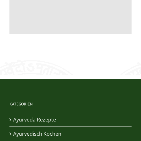
KATEGORIEN
Ayurveda Rezepte
Ayurvedisch Kochen