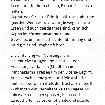
zusammenziehende Gewürze wie Gelbwurz =
Turmeric = Kurkuma helfen, Pitta in Schach zu
halten.
Kapha, das Struktur-Prinzip, hält uns stabil und
geerdet. Wenn wir uns wenig bewegen, zuviel
Essen und auch geistig träge sind, kann sich
Kapha im Körper ansammeln und zu
Gewichtszunahme, schlechter Stimmung und
Müdigkeit und Trägheit führen.
Die Einteilung von Nahrungs- und
Heilmittelwirkungen und die Kunst der
Ausleitungsverfahren (Shodhana oder
Panchakarma) kreisen um den Dosha- Begriff.
Auch verschiedene grob- und feinstoffliche
Einflüsse werden mittels der Doshas eingeteilt:
Wirkungen von Verhaltensweisen,Tages-und
Jahreszeiten, Lebensphasen, Klima und
Landschaften, selbst emotionale und soziale