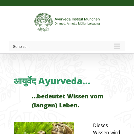
Zum
Inhalt
springen
Gehe zu ...
आयुर्वेद Ayurveda…
…bedeutet Wissen vom
(langen) Leben.
Dieses
Wissen wird