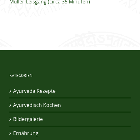
Müller-Leisgang (circa 35 Minuten)
KATEGORIEN
Ayurveda Rezepte
Ayurvedisch Kochen
Bildergalerie
Ernährung