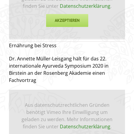
finden Sie unter
Datenschutzerklärung
.
AKZEPTIEREN
Ernährung bei Stress
Dr. Annette Müller-Leisgang hält für das 22.
internationale Ayurveda Symposium 2020 in
Birstein an der Rosenberg Akademie einen
Fachvortrag
Aus datenschutzrechtlichen Gründen
benötigt Vimeo Ihre Einwilligung um
geladen zu werden. Mehr Informationen
finden Sie unter
Datenschutzerklärung
.