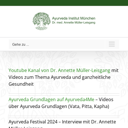
Zum
Inhalt
springen
Gehe zu ...
Youtube Kanal von Dr. Annette Müller-Leisgang
mit
Videos zum Thema Ayurveda und ganzheitliche
Gesundheit
Ayurveda Grundlagen auf Ayurveda4Me
– Videos
über Ayurveda Grundlagen (Vata, Pitta, Kapha)
Ayurveda Festival 2024 – Interview mit Dr. Annette