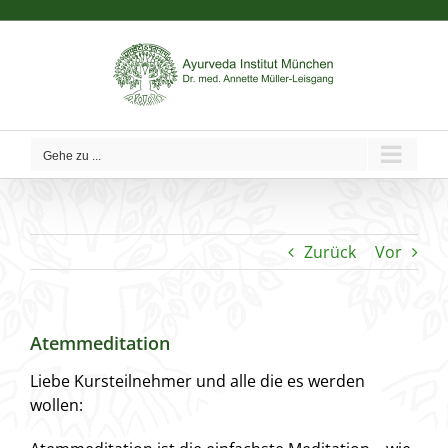
Zum
Inhalt
springen
Gehe zu ...
Zurück
Vor
Atemmeditation
Liebe Kursteilnehmer und alle die es werden
wollen: