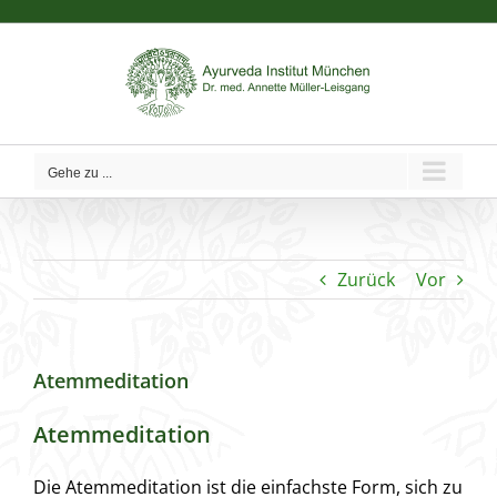
Zum
Inhalt
springen
Gehe zu ...
Zurück
Vor
Atemmeditation
Atemmeditation
Die Atemmeditation ist die einfachste Form, sich zu