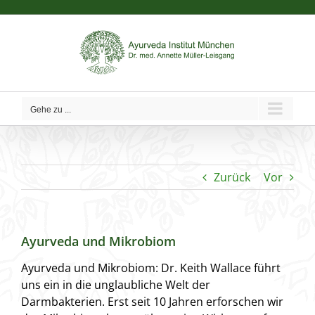
Zum
Inhalt
springen
Gehe zu ...
Zurück
Vor
Ayurveda und Mikrobiom
Ayurveda und Mikrobiom: Dr. Keith Wallace führt
uns ein in die unglaubliche Welt der
Darmbakterien. Erst seit 10 Jahren erforschen wir