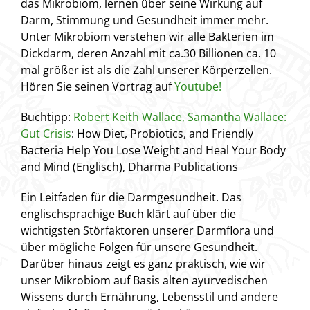
das Mikrobiom, lernen über seine Wirkung auf
Darm, Stimmung und Gesundheit immer mehr.
Unter Mikrobiom verstehen wir alle Bakterien im
Dickdarm, deren Anzahl mit ca.30 Billionen ca. 10
mal größer ist als die Zahl unserer Körperzellen.
Hören Sie seinen Vortrag auf
Youtube!
Buchtipp:
Robert Keith Wallace, Samantha Wallace:
Gut Crisis
: How Diet, Probiotics, and Friendly
Bacteria Help You Lose Weight and Heal Your Body
and Mind (Englisch), Dharma Publications
Ein Leitfaden für die Darmgesundheit. Das
englischsprachige Buch klärt auf über die
wichtigsten Störfaktoren unserer Darmflora und
über mögliche Folgen für unsere Gesundheit.
Darüber hinaus zeigt es ganz praktisch, wie wir
unser Mikrobiom auf Basis alten ayurvedischen
Wissens durch Ernährung, Lebensstil und andere