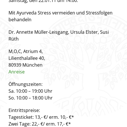
Samstag, den 22.01.11 um 14.00:
Mit Ayurveda Stress vermeiden und Stressfolgen
behandeln
Dr. Annette Müller-Leisgang, Ursula Elster, Susi
Rüth
M,O,C, Atrium 4,
Lilienthalallee 40,
80939 München
Anreise
Öffnungszeiten:
Sa. 10:00 – 19:00 Uhr
So. 10:00 – 18:00 Uhr
Eintrittspreise:
Tagesticket: 13,- €/ erm. 10,- €*
Zwei Tage: 22,- €/ erm. 17,- €*