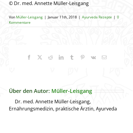
© Dr. med. Annette Müller-Leisgang
Von
Müller-Leisgang
|
Januar 11th, 2018
|
Ayurveda Rezepte
|
0
Kommentare
Facebook
X
Reddit
LinkedIn
Tumblr
Pinterest
Vk
E-
Mail
Über den Autor:
Müller-Leisgang
Dr. med. Annette Müller-Leisgang,
Ernährungsmedizin, praktische Ärztin, Ayurveda