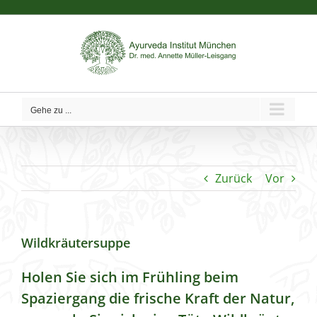
Zum
Inhalt
springen
Gehe zu ...
Zurück
Vor
Wildkräutersuppe
Holen Sie sich im Frühling beim
Spaziergang die frische Kraft der Natur,