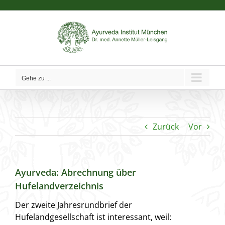
Zum
Inhalt
springen
Gehe zu ...
Zurück
Vor
Ayurveda: Abrechnung über
Hufelandverzeichnis
Der zweite Jahresrundbrief der
Hufelandgesellschaft ist interessant, weil: