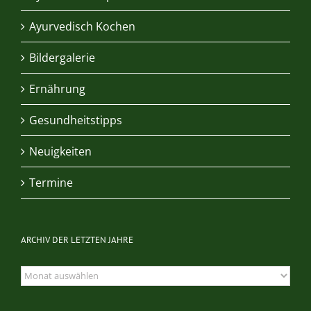
Ayurvedisch Kochen
Bildergalerie
Ernährung
Gesundheitstipps
Neuigkeiten
Termine
ARCHIV DER LETZTEN JAHRE
Archiv
der
letzten