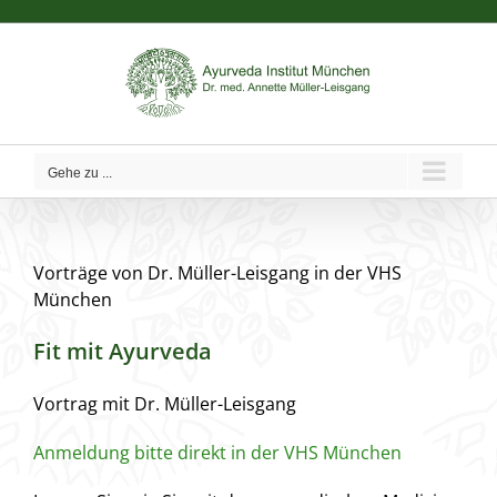
Zum
Inhalt
springen
Gehe zu ...
Vorträge von Dr. Müller-Leisgang in der VHS
München
Fit mit Ayurveda
Vortrag mit Dr. Müller-Leisgang
Anmeldung bitte direkt in der VHS München